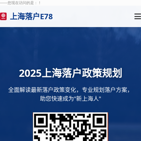
——您现在访问的是：
！