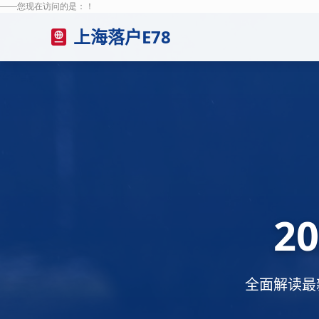
——您现在访问的是：
！