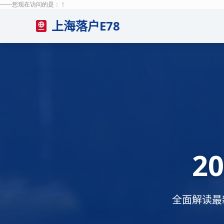
——您现在访问的是：
！