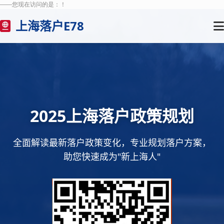
——您现在访问的是：
！