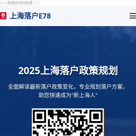
——您现在访问的是：
！