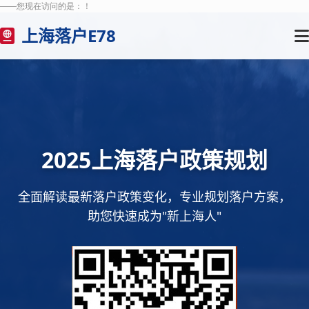
——您现在访问的是：
！