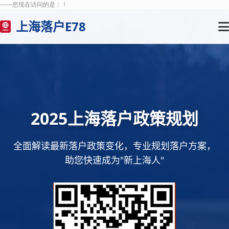
——您现在访问的是：
！