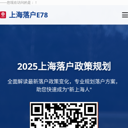
——您现在访问的是：
！